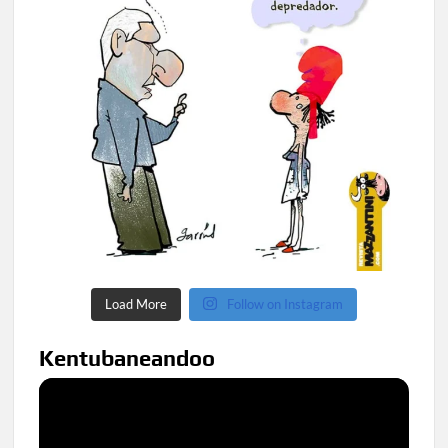
Load More
Follow on Instagram
Kentubaneandoo