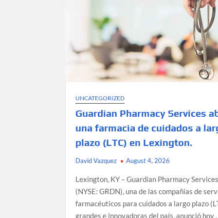
UNCATEGORIZED
Guardian Pharmacy Services a
una farmacia de cuidados a lar
plazo (LTC) en Lexington.
David Vazquez
August 4, 2026
Lexington, KY – Guardian Pharmacy Services,
(NYSE: GRDN), una de las compañías de serv
farmacéuticos para cuidados a largo plazo (
grandes e innovadoras del país, anunció hoy 