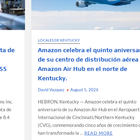
LOCALES DE KENTUCKY
Amazon celebra el quinto aniversa
nta de
de su centro de distribución aérea
Amazon Air Hub en el norte de
 55
Kentucky.
David Vazquez
August 5, 2026
HEBRON, Kentucky — Amazon celebra el quinto
ns Inc.
aniversario de su Amazon Air Hub en el Aeropuert
nta de
Internacional de Cincinnati/Northern Kentucky
e 8.4
(CVG), conmemorando cinco años de crecimiento 
han transformado la …
READ MORE