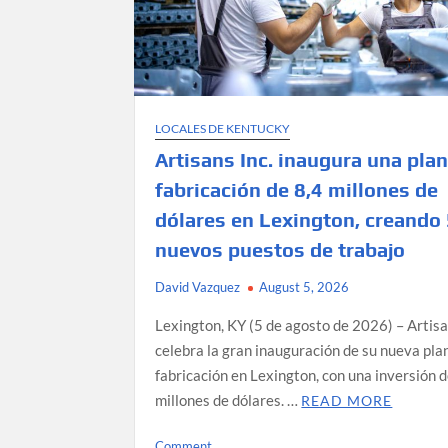
LOCALES DE KENTUCKY
Artisans Inc. inaugura una pla
fabricación de 8,4 millones de
dólares en Lexington, creando
nuevos puestos de trabajo
David Vazquez
August 5, 2026
Lexington, KY (5 de agosto de 2026) – Artisa
celebra la gran inauguración de su nueva pla
fabricación en Lexington, con una inversión d
millones de dólares. …
READ MORE
on
Comment