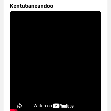
Kentubaneandoo