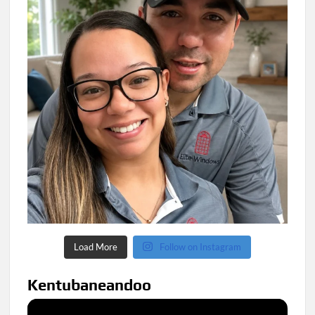
Load More
Follow on Instagram
Kentubaneandoo