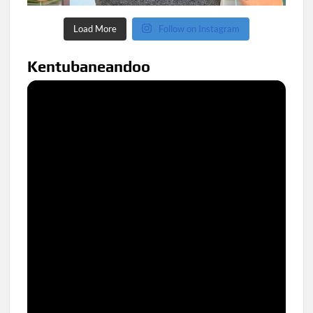
Load More
Follow on Instagram
Kentubaneandoo