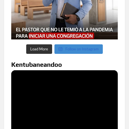
Load More
Follow on Instagram
Kentubaneandoo