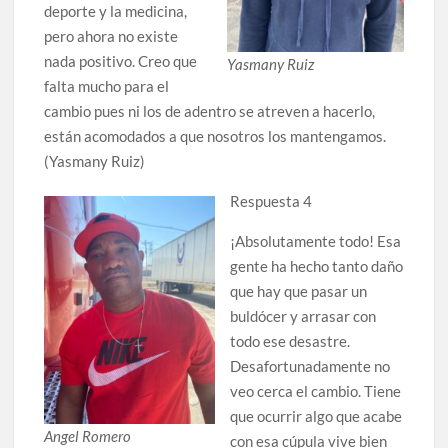
deporte y la medicina,
pero ahora no existe
nada positivo. Creo que
Yasmany Ruiz
falta mucho para el
cambio pues ni los de adentro se atreven a hacerlo,
están acomodados a que nosotros los mantengamos.
(Yasmany Ruiz)
Respuesta 4
¡Absolutamente todo! Esa
gente ha hecho tanto daño
que hay que pasar un
buldócer y arrasar con
todo ese desastre.
Desafortunadamente no
veo cerca el cambio. Tiene
que ocurrir algo que acabe
Angel Romero
con esa cúpula vive bien