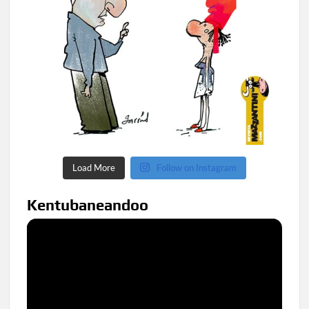
Load More
Follow on Instagram
Kentubaneandoo