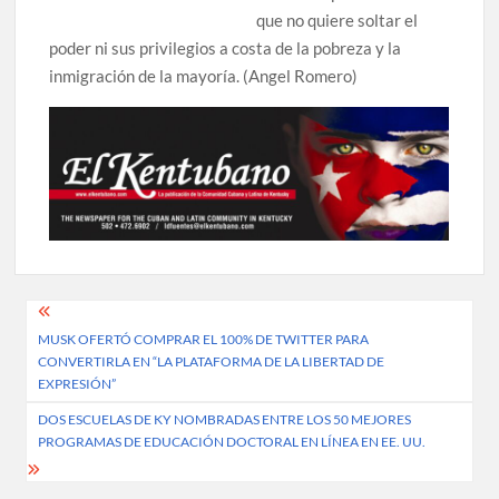
que no quiere soltar el
poder ni sus privilegios a costa de la pobreza y la
inmigración de la mayoría. (Angel Romero)
Post
MUSK OFERTÓ COMPRAR EL 100% DE TWITTER PARA
navigation
CONVERTIRLA EN “LA PLATAFORMA DE LA LIBERTAD DE
EXPRESIÓN”
DOS ESCUELAS DE KY NOMBRADAS ENTRE LOS 50 MEJORES
PROGRAMAS DE EDUCACIÓN DOCTORAL EN LÍNEA EN EE. UU.