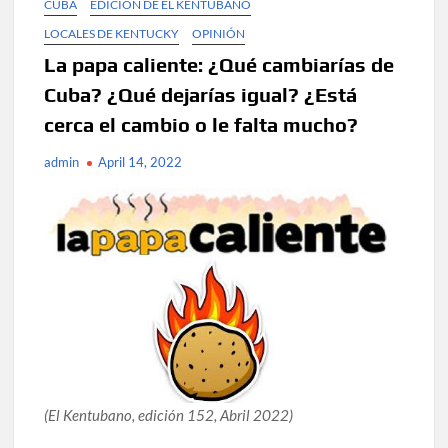
CUBA
EDICIÓN DE EL KENTUBANO
LOCALES DE KENTUCKY
OPINIÓN
La papa caliente: ¿Qué cambiarías de
Cuba? ¿Qué dejarías igual? ¿Está
cerca el cambio o le falta mucho?
admin
April 14, 2022
(El Kentubano, edición 152, Abril 2022)