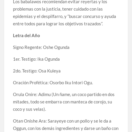
Los babalawos recomiendan evitar reyertas y los
problemas con la justicia, tener cuidado con las
epidemias y el despilfarro, y “buscar concurso y ayuda
entre todos para lograr los objetivos trazados”.
Letra del Año
Signo Regente: Oshe Ogunda
1er. Testigo: Ika Ogunda
2do. Testigo: Osa Kuleya
Oración Profética: Osorbo Iku Intori Ogu.
Orula Onire: Adimu (Un ñame, un coco partido en dos
mitades, todo se embarra con manteca de corojo, su
coco y sus velas).
Otan Onishe Ara: Sarayeye con un pollo y se le da a
Oggun, con los demás ingredientes y darse un baño con