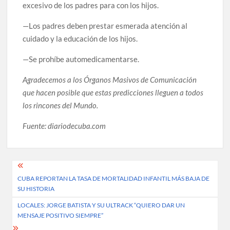
excesivo de los padres para con los hijos.
—Los padres deben prestar esmerada atención al
cuidado y la educación de los hijos.
—Se prohíbe automedicamentarse.
Agradecemos a los Órganos Masivos de Comunicación
que hacen posible que estas predicciones lleguen a todos
los rincones del Mundo.
Fuente: diariodecuba.com
Post
CUBA REPORTAN LA TASA DE MORTALIDAD INFANTIL MÁS BAJA DE
navigation
SU HISTORIA
LOCALES: JORGE BATISTA Y SU ULTRACK “QUIERO DAR UN
MENSAJE POSITIVO SIEMPRE”