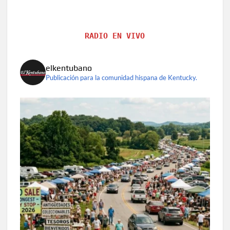
RADIO EN VIVO
elkentubano
Publicación para la comunidad hispana de Kentucky.