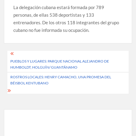
La delegación cubana estará formada por 789
personas, de ellas 538 deportistas y 133
entrenadores. De los otros 118 integrantes del grupo
cubano no fue informada su ocupación.
Post
PUEBLOS Y LUGARES: PARQUE NACIONAL ALEJANDRO DE
navigation
HUMBOLDT, HOLGUÍN/ GUANTÁNAMO
ROSTROS LOCALES: HENRY CAMACHO, UNA PROMESA DEL
BÉISBOL KENTUBANO