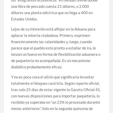
los “emigrantes económicos” en tiendas online donde
una libra de pescado cuesta 21 dólares, o 2.000
dólares una planta eléctrica que no llega a 400 en
Estados Unidos.
Lejos de su intención está aflojar en la Aduana para
aplacar la miseria ciudadana. Primero, exprimen
financieramente las calamidades y, luego, cuando
parece que el pueblo está pronto a estallar de ira, le
lanzan un hueso en forma de flexibilización aduanera o
de paquetería no acompañada. Es un mecanismo
diabólico probadamente eficaz.
Y no es poca cosa el alivio que significaría levantar
totalmente el bloqueo castrista. Según reporte oficial,
tras solo 25 días de estar vigente la Gaceta Oficial 45,
con nuevas disposiciones para importar paquetería, lo
recibido ya superaba en “un 23% lo procesado durante
meses anteriores”. Solo en la segunda quincena de