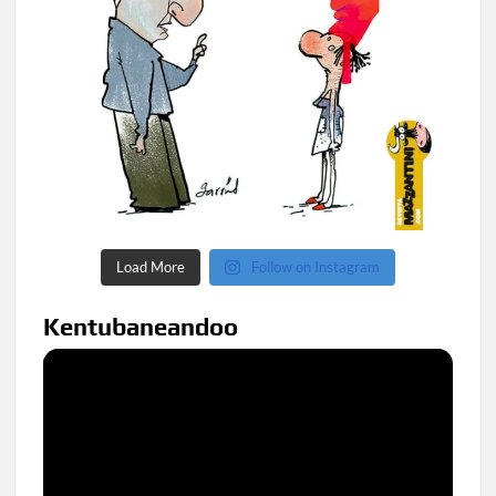
Load More
Follow on Instagram
Kentubaneandoo