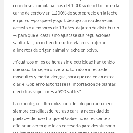
cuando se acumulaba más del 1.000% de inflación en la
carne de cerdo y un 1.200% de sobreprecio en la leche
en polvo —porque el yogurt de soya, único desayuno
accesible a menores de 13 años, dejaron de distribuirlo
—, para que el castrismo ajustase sus regulaciones
sanitarias, permitiendo que los viajeros trajeran
alimentos de origen animal y leche en polvo.
¿Y cuántos miles de horas sin electricidad han tenido
que soportarse, en un verano tórrido e infecto de
mosquitos y mortal dengue, para que recién en estos
días el Gobierno autorizase la importación de plantas
eléctricas superiores a 900 vatios?
La cronología —flexibilización del bloqueo aduanero
siempre con dilatado retraso para la necesidad del
pueblo— demuestra que el Gobierno es reticente a
aflojar un cerco que le es necesario para desplumar a