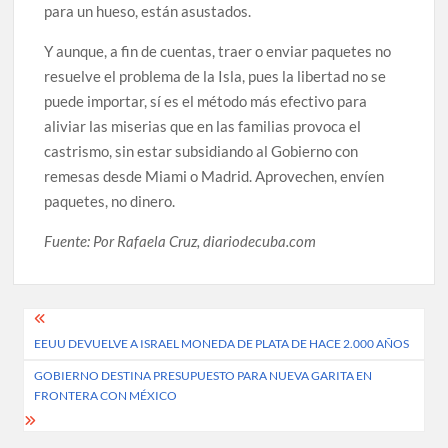
para un hueso, están asustados.
Y aunque, a fin de cuentas, traer o enviar paquetes no
resuelve el problema de la Isla, pues la libertad no se
puede importar, sí es el método más efectivo para
aliviar las miserias que en las familias provoca el
castrismo, sin estar subsidiando al Gobierno con
remesas desde Miami o Madrid. Aprovechen, envíen
paquetes, no dinero.
Fuente: Por Rafaela Cruz, diariodecuba.com
Post
EEUU DEVUELVE A ISRAEL MONEDA DE PLATA DE HACE 2.000 AÑOS
navigation
GOBIERNO DESTINA PRESUPUESTO PARA NUEVA GARITA EN
FRONTERA CON MÉXICO