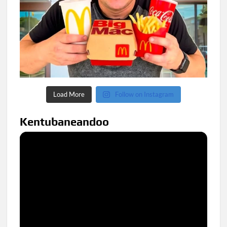
Load More
Follow on Instagram
Kentubaneandoo