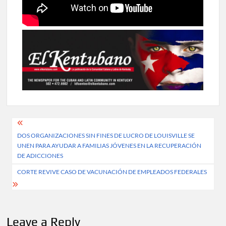
Post
DOS ORGANIZACIONES SIN FINES DE LUCRO DE LOUISVILLE SE
navigation
UNEN PARA AYUDAR A FAMILIAS JÓVENES EN LA RECUPERACIÓN
DE ADICCIONES
CORTE REVIVE CASO DE VACUNACIÓN DE EMPLEADOS FEDERALES
Leave a Reply