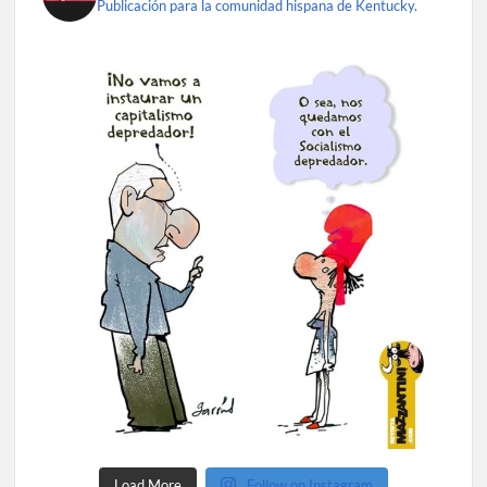
Publicación para la comunidad hispana de Kentucky.
Load More
Follow on Instagram