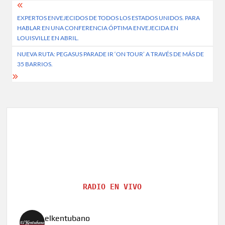
Post
EXPERTOS ENVEJECIDOS DE TODOS LOS ESTADOS UNIDOS. PARA
navigation
HABLAR EN UNA CONFERENCIA ÓPTIMA ENVEJECIDA EN
LOUISVILLE EN ABRIL.
NUEVA RUTA: PEGASUS PARADE IR ‘ON TOUR’ A TRAVÉS DE MÁS DE
35 BARRIOS.
RADIO EN VIVO
elkentubano