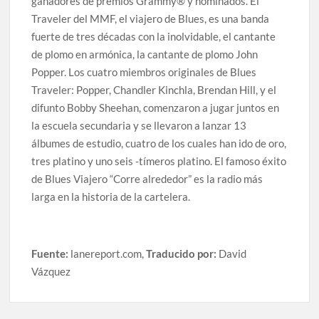
ganadores de premios Grammy® y nominados. El
Traveler del MMF, el viajero de Blues, es una banda
fuerte de tres décadas con la inolvidable, el cantante
de plomo en armónica, la cantante de plomo John
Popper. Los cuatro miembros originales de Blues
Traveler: Popper, Chandler Kinchla, Brendan Hill, y el
difunto Bobby Sheehan, comenzaron a jugar juntos en
la escuela secundaria y se llevaron a lanzar 13
álbumes de estudio, cuatro de los cuales han ido de oro,
tres platino y uno seis -tímeros platino. El famoso éxito
de Blues Viajero “Corre alrededor” es la radio más
larga en la historia de la cartelera.
Fuente:
lanereport.com,
Traducido por:
David
Vázquez