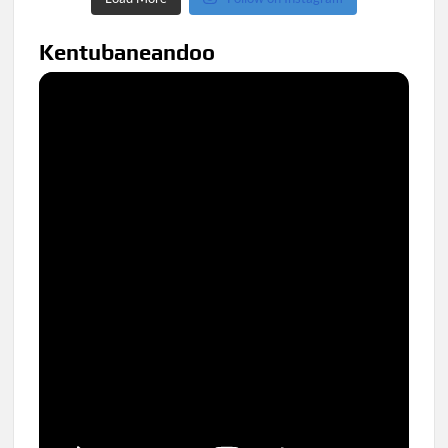
Kentubaneandoo