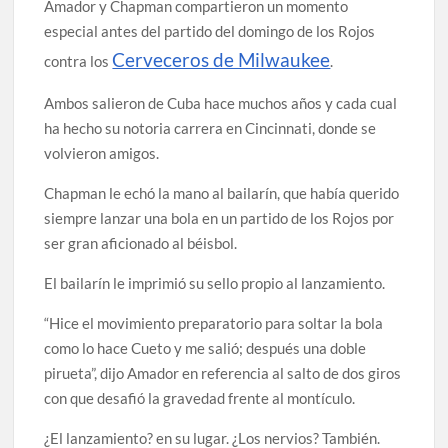
Amador y Chapman compartieron un momento
especial antes del partido del domingo de los Rojos
Cerveceros de Milwaukee
contra los
.
Ambos salieron de Cuba hace muchos años y cada cual
ha hecho su notoria carrera en Cincinnati, donde se
volvieron amigos.
Chapman le echó la mano al bailarín, que había querido
siempre lanzar una bola en un partido de los Rojos por
ser gran aficionado al béisbol.
El bailarín le imprimió su sello propio al lanzamiento.
“Hice el movimiento preparatorio para soltar la bola
como lo hace Cueto y me salió; después una doble
pirueta”, dijo Amador en referencia al salto de dos giros
con que desafió la gravedad frente al montículo.
¿El lanzamiento? en su lugar. ¿Los nervios? También.