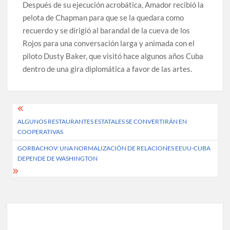
Después de su ejecución acrobática, Amador recibió la
pelota de Chapman para que se la quedara como
recuerdo y se dirigió al barandal de la cueva de los
Rojos para una conversación larga y animada con el
piloto Dusty Baker, que visitó hace algunos años Cuba
dentro de una gira diplomática a favor de las artes.
Post
ALGUNOS RESTAURANTES ESTATALES SE CONVERTIRÁN EN
navigation
COOPERATIVAS
GORBACHOV: UNA NORMALIZACIÓN DE RELACIONES EEUU-CUBA
DEPENDE DE WASHINGTON