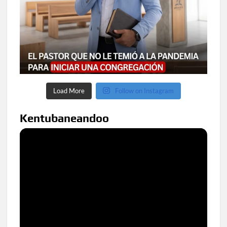
Load More
Follow on Instagram
Kentubaneandoo