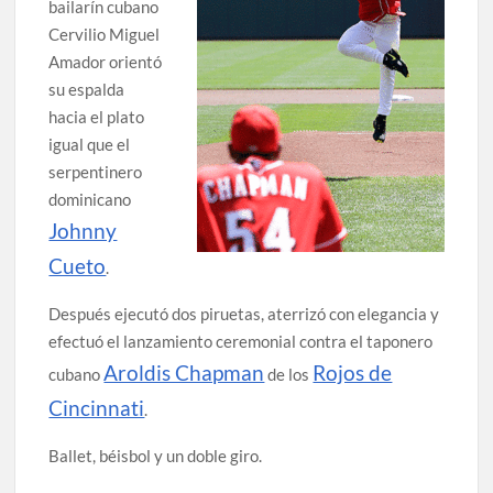
bailarín cubano
Cervilio Miguel
Amador orientó
su espalda
hacia el plato
igual que el
serpentinero
dominicano
Johnny
Cueto
.
Después ejecutó dos piruetas, aterrizó con elegancia y
efectuó el lanzamiento ceremonial contra el taponero
Aroldis Chapman
Rojos de
cubano
de los
Cincinnati
.
Ballet, béisbol y un doble giro.