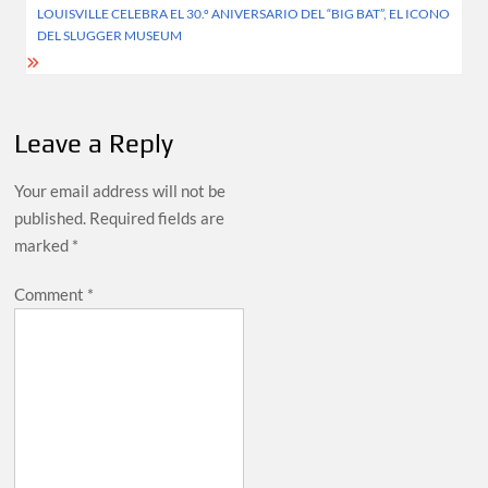
LOUISVILLE CELEBRA EL 30.º ANIVERSARIO DEL “BIG BAT”, EL ICONO
DEL SLUGGER MUSEUM
Leave a Reply
Your email address will not be
published.
Required fields are
marked
*
Comment
*