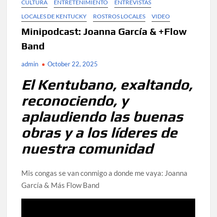
CULTURA
ENTRETENIMIENTO
ENTREVISTAS
LOCALES DE KENTUCKY
ROSTROS LOCALES
VIDEO
Minipodcast: Joanna García & +Flow
Band
admin
October 22, 2025
El Kentubano, exaltando,
reconociendo, y
aplaudiendo las buenas
obras y a los líderes de
nuestra comunidad
Mis congas se van conmigo a donde me vaya: Joanna
García & Más Flow Band