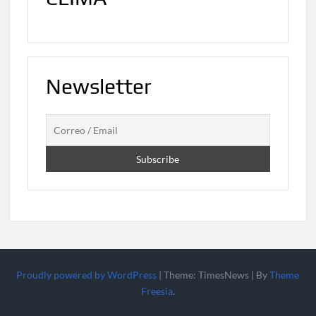
Newsletter
Proudly powered by WordPress
|
Theme: TimesNews
|
By
Theme
Freesia
.