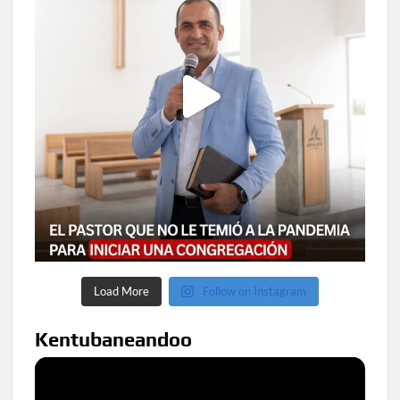
Load More
Follow on Instagram
Kentubaneandoo