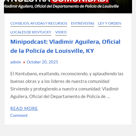
CONSEJOS, AYUDAS Y RECURSOS
ENTREVISTAS
LEY Y ORDEN
LOCALES DE KENTUCKY
VIDEO
Minipodcast: Vladimir Aguilera, Oficial
de la Policía de Louisville, KY
admin
October 20, 2025
El Kentubano, exaltando, reconociendo, y aplaudiendo las
buenas obras y a los líderes de nuestra comunidad
Sirviendo y protegiendo a nuestra comunidad: Vladimir
Aguilera, Oficial del Departamento de Policía de …
READ MORE
on
Comment
Minipodcast:
Vladimir
Aguilera,