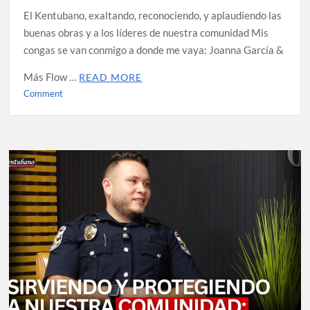
El Kentubano, exaltando, reconociendo, y aplaudiendo las
buenas obras y a los líderes de nuestra comunidad Mis
congas se van conmigo a donde me vaya: Joanna García &
Más Flow …
READ MORE
on
Comment
Minipodcast:
Joanna
García
&
+Flow
Band