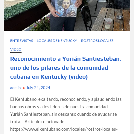
ENTREVISTAS
LOCALES DE KENTUCKY
ROSTROS LOCALES
VIDEO
Reconocimiento a Yurián Santiesteban,
uno de los pilares de la comunidad
cubana en Kentucky (video)
admin
July 24, 2024
El Kentubano, exaltando, reconociendo, y aplaudiendo las
buenas obras y a los líderes de nuestra comunidad…
Yurián Santiesteban, sin descanso cuando de ayudar se
trata… Artículo relacionado:
https://www.elkentubano.com/locales/rostros-locales-