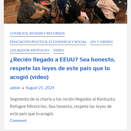
CONSEJOS, AYUDAS Y RECURSOS
EDUCACIÓN POLÍTICA, ECONÓMICA Y SOCIAL
LEY Y ORDEN
LOCALES DE KENTUCKY
VIDEO
¿Recién llegado a EEUU? Sea honesto,
respete las leyes de este país que lo
acogió (video)
admin
August 25, 2024
Segmento de la charla a los recién llegados al Kentucky
Refugee Ministries. Sea honesto, respete las leyes de
este país que lo acogió.
on
Comment
¿Recién