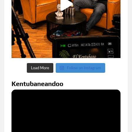
Load More
Follow on Instagram
Kentubaneandoo