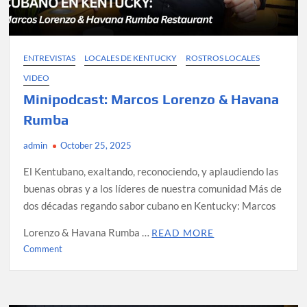
ENTREVISTAS
LOCALES DE KENTUCKY
ROSTROS LOCALES
VIDEO
Minipodcast: Marcos Lorenzo & Havana
Rumba
admin
October 25, 2025
El Kentubano, exaltando, reconociendo, y aplaudiendo las
buenas obras y a los líderes de nuestra comunidad Más de
dos décadas regando sabor cubano en Kentucky: Marcos
Lorenzo & Havana Rumba …
READ MORE
on
Comment
Minipodcast:
Marcos
Lorenzo