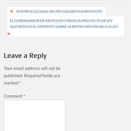
Post
ROSTROS LOCALES: RECIÉN LLEGADOS A KENTUCKY
navigation
EL GOBERNADOR DE KENTUCKY FIRMA UN PROYECTO DE LEY
QUE REDUCE EL IMPUESTO SOBRE LA RENTA INDIVIDUAL A LA LEY
Leave a Reply
Your email address will not be
published.
Required fields are
marked
*
Comment
*