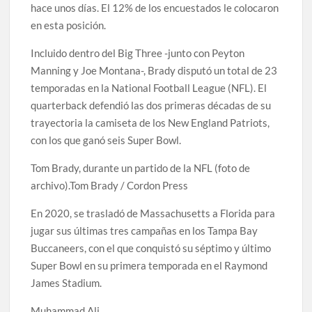
hace unos días. El 12% de los encuestados le colocaron
en esta posición.
Incluido dentro del Big Three -junto con Peyton
Manning y Joe Montana-, Brady disputó un total de 23
temporadas en la National Football League (NFL). El
quarterback defendió las dos primeras décadas de su
trayectoria la camiseta de los New England Patriots,
con los que ganó seis Super Bowl.
Tom Brady, durante un partido de la NFL (foto de
archivo).Tom Brady / Cordon Press
En 2020, se trasladó de Massachusetts a Florida para
jugar sus últimas tres campañas en los Tampa Bay
Buccaneers, con el que conquistó su séptimo y último
Super Bowl en su primera temporada en el Raymond
James Stadium.
Muhammad Ali