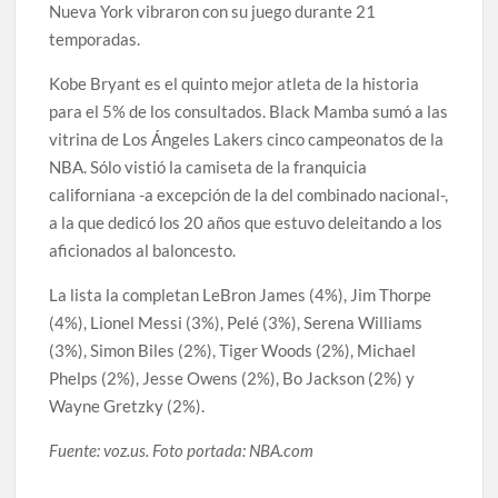
Nueva York vibraron con su juego durante 21
temporadas.
Kobe Bryant es el quinto mejor atleta de la historia
para el 5% de los consultados. Black Mamba sumó a las
vitrina de Los Ángeles Lakers cinco campeonatos de la
NBA. Sólo vistió la camiseta de la franquicia
californiana -a excepción de la del combinado nacional-,
a la que dedicó los 20 años que estuvo deleitando a los
aficionados al baloncesto.
La lista la completan LeBron James (4%), Jim Thorpe
(4%), Lionel Messi (3%), Pelé (3%), Serena Williams
(3%), Simon Biles (2%), Tiger Woods (2%), Michael
Phelps (2%), Jesse Owens (2%), Bo Jackson (2%) y
Wayne Gretzky (2%).
Fuente: voz.us. Foto portada: NBA.com