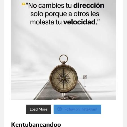
Load More
Follow on Instagram
Kentubaneandoo