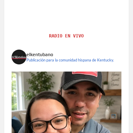
RADIO EN VIVO
elkentubano
Publicación para la comunidad hispana de Kentucky.