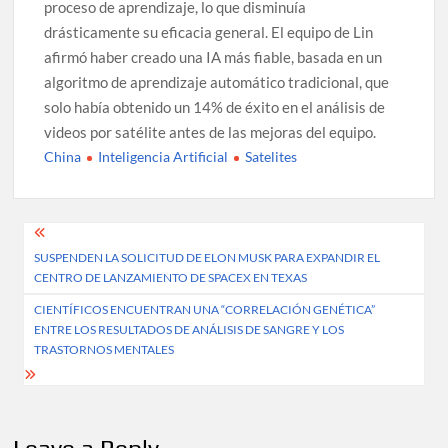
proceso de aprendizaje, lo que disminuía
drásticamente su eficacia general. El equipo de Lin
afirmó haber creado una IA más fiable, basada en un
algoritmo de aprendizaje automático tradicional, que
solo había obtenido un 14% de éxito en el análisis de
videos por satélite antes de las mejoras del equipo.
China
Inteligencia Artificial
Satelites
Post
SUSPENDEN LA SOLICITUD DE ELON MUSK PARA EXPANDIR EL
navigation
CENTRO DE LANZAMIENTO DE SPACEX EN TEXAS
CIENTÍFICOS ENCUENTRAN UNA “CORRELACIÓN GENÉTICA”
ENTRE LOS RESULTADOS DE ANÁLISIS DE SANGRE Y LOS
TRASTORNOS MENTALES