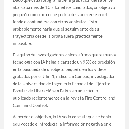
Dado que cada fotograma de la grabación del satélite
abarcaba más de 10 kilómetros cuadrados, un objetivo
pequeño como un coche podría desvanecerse en el
fondo o confundirse con otros vehículos. Esto
probablemente haría que el seguimiento de su
trayectoria desde la órbita fuera prácticamente
imposible.
El equipo de investigadores chinos afirmó que su nueva
tecnología con IA había alcanzado un 95% de precisión
en la búsqueda de un objeto pequeño en los videos
grabados por el Jilin-1, indicó Lin Cunbao, investigador
de la Universidad de Ingeniería Espacial del Ejército
Popular de Liberación en Pekín, en un artículo
publicado recientemente en la revista Fire Control and
Command Control.
Al perder el objetivo, la IA solía concluir que se había
equivocado e introducía la información negativa en el