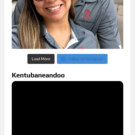
Load More
Follow on Instagram
Kentubaneandoo