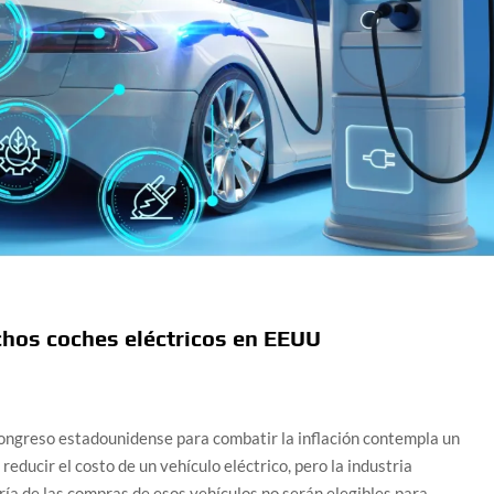
uchos coches eléctricos en EEUU
Congreso estadounidense para combatir la inflación contempla un
reducir el costo de un vehículo eléctrico, pero la industria
ría de las compras de esos vehículos no serán elegibles para