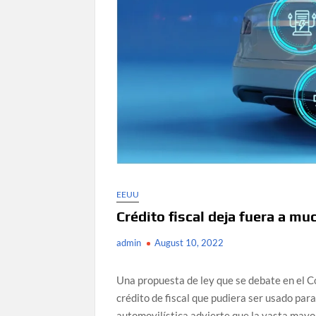
EEUU
Crédito fiscal deja fuera a m
admin
August 10, 2022
Una propuesta de ley que se debate en el 
crédito de fiscal que pudiera ser usado para 
automovilística advierte que la vasta mayo