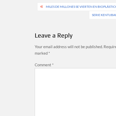
Post
MILES DE MILLONES SE VIERTEN EN BIOPLÁST
navigation
SERIE KENTUBAN
Leave a Reply
Your email address will not be published.
Require
marked
*
Comment
*