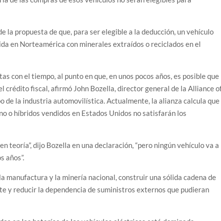
la propuesta de que, para ser elegible a la deducción, un vehículo
ida en Norteamérica con minerales extraídos o reciclados en el
tas con el tiempo, al punto en que, en unos pocos años, es posible que
l crédito fiscal, afirmó John Bozella, director general de la Alliance o
de la industria automovilística. Actualmente, la alianza calcula que
no o híbridos vendidos en Estados Unidos no satisfarán los
en teoría”, dijo Bozella en una declaración, “pero ningún vehículo va a
s años”.
 la manufactura y la minería nacional, construir una sólida cadena de
te y reducir la dependencia de suministros externos que pudieran