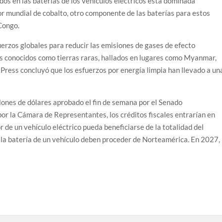
ados en las baterías de los vehículos eléctricos está dominada
r mundial de cobalto, otro componente de las baterías para estos
Congo.
uerzos globales para reducir las emisiones de gases de efecto
s conocidos como tierras raras, hallados en lugares como Myanmar,
Press concluyó que los esfuerzos por energía limpia han llevado a un
ones de dólares aprobado el fin de semana por el Senado
or la Cámara de Representantes, los créditos fiscales entrarían en
 de un vehículo eléctrico pueda beneficiarse de la totalidad del
n la batería de un vehículo deben proceder de Norteamérica. En 2027,