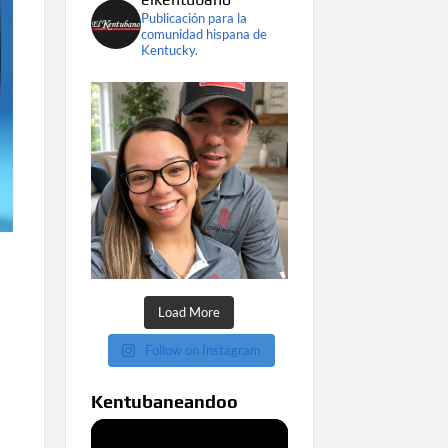
Publicación para la
comunidad hispana de
Kentucky.
Load More
Follow on Instagram
Kentubaneandoo