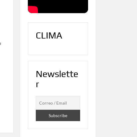
CLIMA
a
Newslette
r