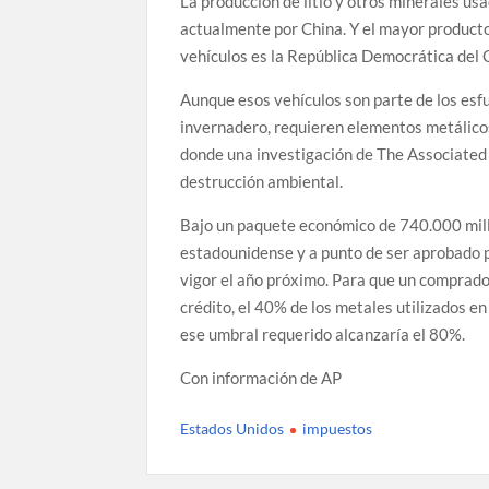
La producción de litio y otros minerales us
actualmente por China. Y el mayor producto
vehículos es la República Democrática del 
Aunque esos vehículos son parte de los esf
invernadero, requieren elementos metálico
donde una investigación de The Associated 
destrucción ambiental.
Bajo un paquete económico de 740.000 mill
estadounidense y a punto de ser aprobado p
vigor el año próximo. Para que un comprador
crédito, el 40% de los metales utilizados e
ese umbral requerido alcanzaría el 80%.
Con información de AP
Estados Unidos
impuestos