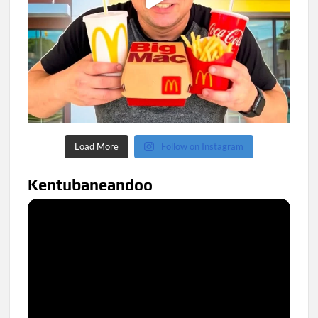
Load More
Follow on Instagram
Kentubaneandoo