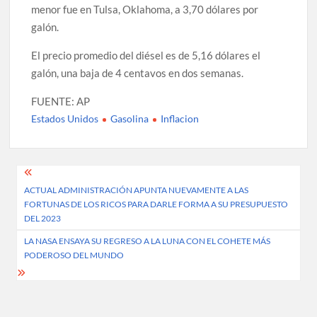
menor fue en Tulsa, Oklahoma, a 3,70 dólares por
galón.
El precio promedio del diésel es de 5,16 dólares el
galón, una baja de 4 centavos en dos semanas.
FUENTE: AP
Estados Unidos
Gasolina
Inflacion
Post
ACTUAL ADMINISTRACIÓN APUNTA NUEVAMENTE A LAS
navigation
FORTUNAS DE LOS RICOS PARA DARLE FORMA A SU PRESUPUESTO
DEL 2023
LA NASA ENSAYA SU REGRESO A LA LUNA CON EL COHETE MÁS
PODEROSO DEL MUNDO