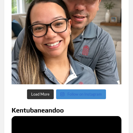
Load More
Follow on Instagram
Kentubaneandoo