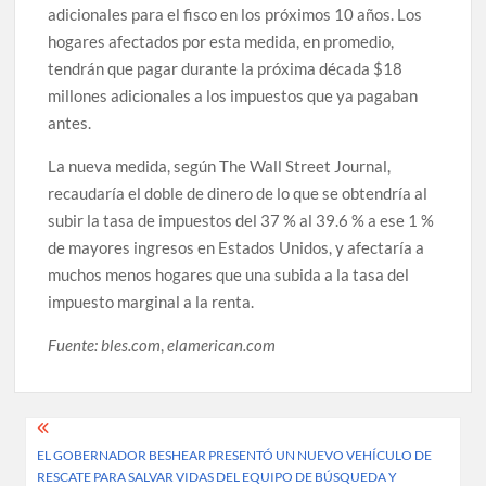
adicionales para el fisco en los próximos 10 años. Los
hogares afectados por esta medida, en promedio,
tendrán que pagar durante la próxima década $18
millones adicionales a los impuestos que ya pagaban
antes.
La nueva medida, según The Wall Street Journal,
recaudaría el doble de dinero de lo que se obtendría al
subir la tasa de impuestos del 37 % al 39.6 % a ese 1 %
de mayores ingresos en Estados Unidos, y afectaría a
muchos menos hogares que una subida a la tasa del
impuesto marginal a la renta.
Fuente: bles.com
,
elamerican.com
Post
EL GOBERNADOR BESHEAR PRESENTÓ UN NUEVO VEHÍCULO DE
navigation
RESCATE PARA SALVAR VIDAS DEL EQUIPO DE BÚSQUEDA Y