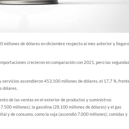
0 millones de dólares en diciembre respecto al mes anterior y llegar
 importaciones crecieron en comparación con 2021, pero las segunda
y servicios ascendieron 453.100 millones de dólares, el 17,7 %, frent
e dólares.
nto de las ventas en el exterior de productos y suministros
7.500 millones), la gasolina (28.100 millones de dólares) y el gas
pital y de consumo, como la soja (ascendió 7.000 millones); comidas y