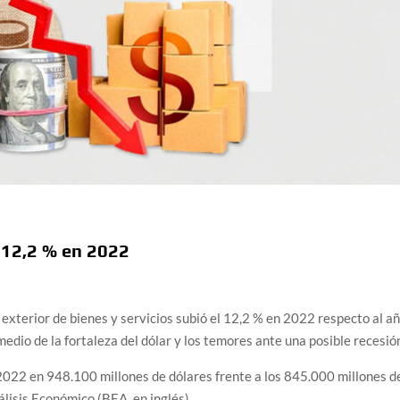
 12,2 % en 2022
 exterior de bienes y servicios subió el 12,2 % en 2022 respecto al a
edio de la fortaleza del dólar y los temores ante una posible recesió
en 2022 en 948.100 millones de dólares frente a los 845.000 millones d
lisis Económico (BEA, en inglés).