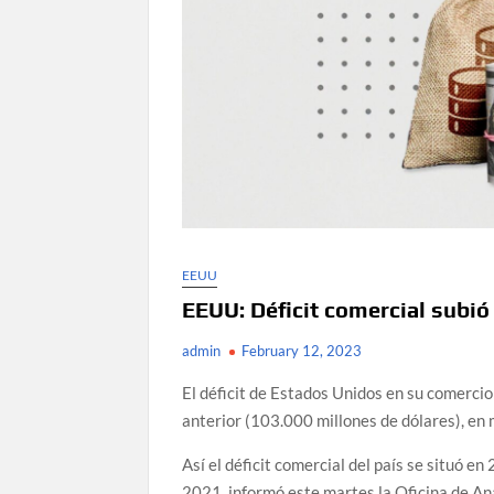
EEUU
EEUU: Déficit comercial subió
admin
February 12, 2023
El déficit de Estados Unidos en su comercio
anterior (103.000 millones de dólares), en m
Así el déficit comercial del país se situó 
2021, informó este martes la Oficina de Aná