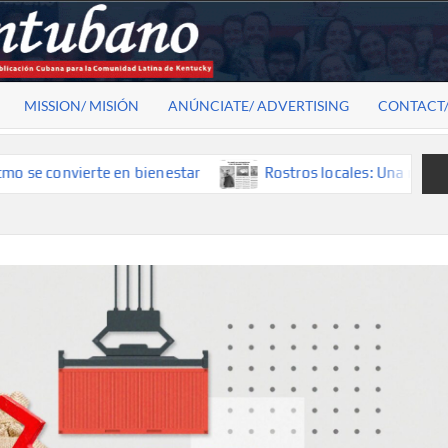
MISSION/ MISIÓN
ANÚNCIATE/ ADVERTISING
CONTACT
vierte en bienestar
Rostros locales: Una mirada que const