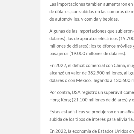
Las importaciones también aumentaron en 2
de dólares, con subidas en las compras de m
de automóviles, y comida y bebidas.
Algunas de las importaciones que subieron 
dólares); las de aparatos eléctricos (19.70
millones de dólares); los teléfonos móviles 
pasajeros (19.000 millones de dólares).
En 2022, el déficit comercial con China, mu
alcanzó un valor de 382.900 millones, al ig
dólares o con México, llegando a 130.600 m
Por contra, USA registró un superávit come
Hong Kong (21.100 millones de dólares) y e
Estas estadísticas se produjeron en un año 
subida de los tipos de interés para aliviarla.
En 2022, la economía de Estados Unidos crec