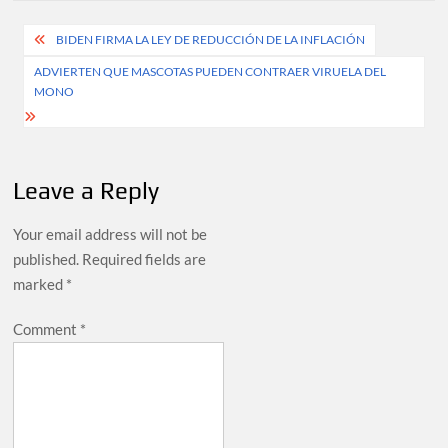
Post
BIDEN FIRMA LA LEY DE REDUCCIÓN DE LA INFLACIÓN
navigation
ADVIERTEN QUE MASCOTAS PUEDEN CONTRAER VIRUELA DEL
MONO
Leave a Reply
Your email address will not be
published.
Required fields are
marked
*
Comment
*