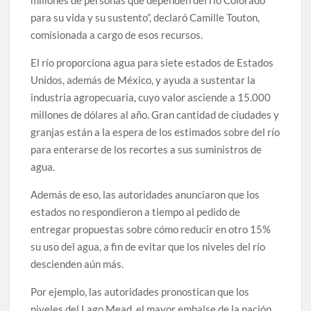
millones de personas que dependen del río Colorado
para su vida y su sustento”, declaró Camille Touton,
comisionada a cargo de esos recursos.
El río proporciona agua para siete estados de Estados
Unidos, además de México, y ayuda a sustentar la
industria agropecuaria, cuyo valor asciende a 15.000
millones de dólares al año. Gran cantidad de ciudades y
granjas están a la espera de los estimados sobre del río
para enterarse de los recortes a sus suministros de
agua.
Además de eso, las autoridades anunciaron que los
estados no respondieron a tiempo al pedido de
entregar propuestas sobre cómo reducir en otro 15%
su uso del agua, a fin de evitar que los niveles del río
descienden aún más.
Por ejemplo, las autoridades pronostican que los
niveles del Lago Mead, el mayor embalse de la nación,