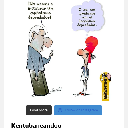
Load More
Follow on Instagram
Kentubaneandoo