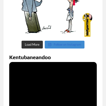
Load More
Follow on Instagram
Kentubaneandoo