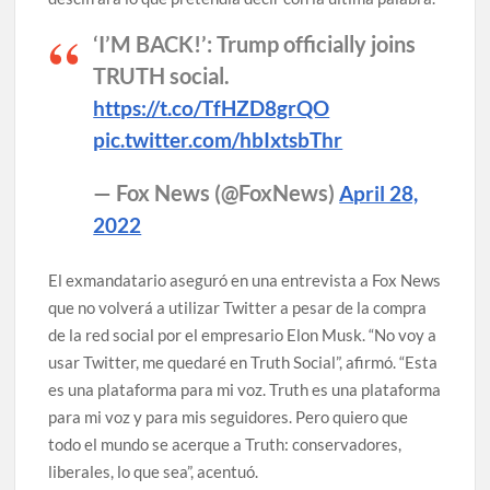
‘I’M BACK!’: Trump officially joins
TRUTH social.
https://t.co/TfHZD8grQO
pic.twitter.com/hbIxtsbThr
— Fox News (@FoxNews)
April 28,
2022
El exmandatario aseguró en una entrevista a Fox News
que no volverá a utilizar Twitter a pesar de la compra
de la red social por el empresario Elon Musk. “No voy a
usar Twitter, me quedaré en Truth Social”, afirmó. “Esta
es una plataforma para mi voz. Truth es una plataforma
para mi voz y para mis seguidores. Pero quiero que
todo el mundo se acerque a Truth: conservadores,
liberales, lo que sea”, acentuó.