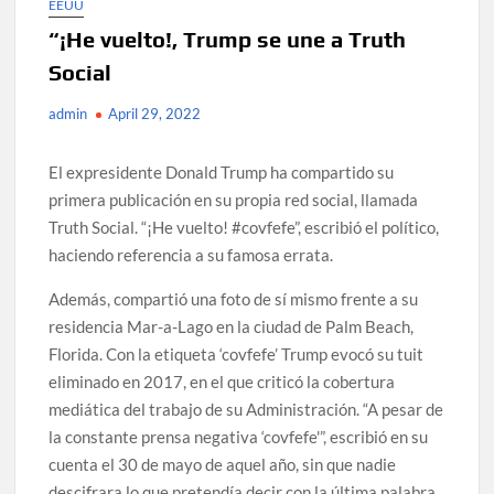
EEUU
“¡He vuelto!, Trump se une a Truth
Social
admin
April 29, 2022
El expresidente Donald Trump ha compartido su
primera publicación en su propia red social, llamada
Truth Social. “¡He vuelto! #covfefe”, escribió el político,
haciendo referencia a su famosa errata.
Además, compartió una foto de sí mismo frente a su
residencia Mar-a-Lago en la ciudad de Palm Beach,
Florida. Con la etiqueta ‘covfefe’ Trump evocó su tuit
eliminado en 2017, en el que criticó la cobertura
mediática del trabajo de su Administración. “A pesar de
la constante prensa negativa ‘covfefe'”, escribió en su
cuenta el 30 de mayo de aquel año, sin que nadie
descifrara lo que pretendía decir con la última palabra.