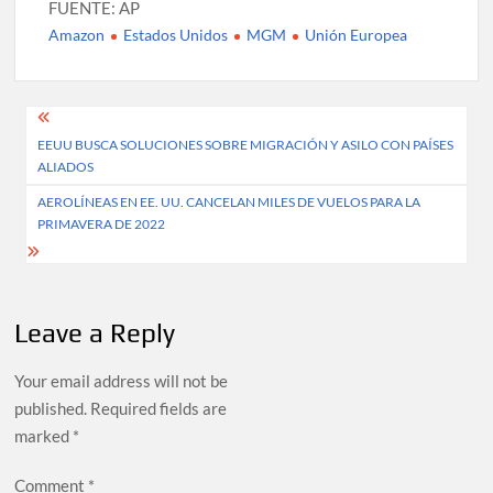
FUENTE: AP
Amazon
Estados Unidos
MGM
Unión Europea
Post
EEUU BUSCA SOLUCIONES SOBRE MIGRACIÓN Y ASILO CON PAÍSES
navigation
ALIADOS
AEROLÍNEAS EN EE. UU. CANCELAN MILES DE VUELOS PARA LA
PRIMAVERA DE 2022
Leave a Reply
Your email address will not be
published.
Required fields are
marked
*
Comment
*