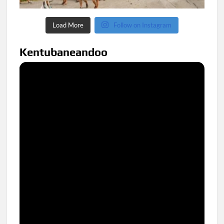
Load More
Follow on Instagram
Kentubaneandoo