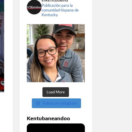
Publicación para la
comunidad hispana de
Kentucky.
Load More
Follow on Instagram
Kentubaneandoo