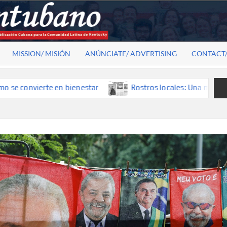
MISSION/ MISIÓN
ANÚNCIATE/ ADVERTISING
CONTACT
e en bienestar
Rostros locales: Una mirada que construye 