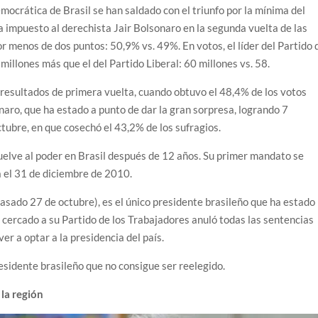
emocrática de Brasil se han saldado con el triunfo por la mínima del
 ha impuesto al derechista Jair Bolsonaro en la segunda vuelta de las
r menos de dos puntos: 50,9% vs. 49%. En votos, el líder del Partido 
illones más que el del Partido Liberal: 60 millones vs. 58.
resultados de primera vuelta, cuando obtuvo el 48,4% de los votos
onaro, que ha estado a punto de dar la gran sorpresa, logrando 7
tubre, en que cosechó el 43,2% de los sufragios.
vuelve al poder en Brasil después de 12 años. Su primer mandato se
a el 31 de diciembre de 2010.
pasado 27 de octubre), es el único presidente brasileño que ha estado
z cercado a su Partido de los Trabajadores anuló todas las sentencias
ver a optar a la presidencia del país.
residente brasileño que no consigue ser reelegido.
 la región