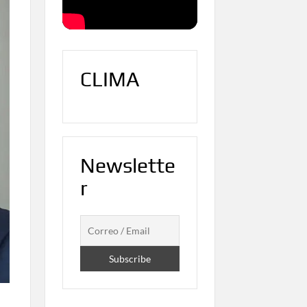
CLIMA
Newslette
r
s