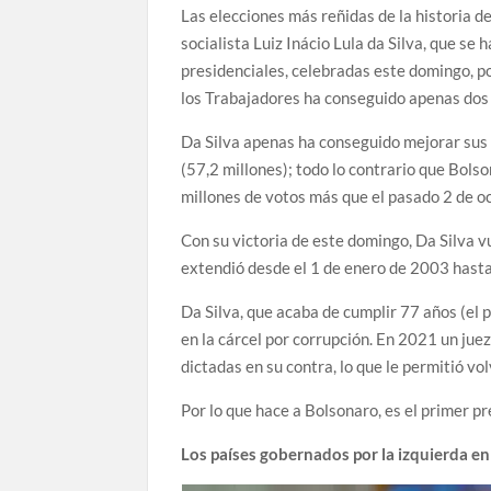
Las elecciones más reñidas de la historia d
socialista Luiz Inácio Lula da Silva, que se
presidenciales, celebradas este domingo, po
los Trabajadores ha conseguido apenas dos m
Da Silva apenas ha conseguido mejorar sus 
(57,2 millones); todo lo contrario que Bols
millones de votos más que el pasado 2 de oc
Con su victoria de este domingo, Da Silva 
extendió desde el 1 de enero de 2003 hast
Da Silva, que acaba de cumplir 77 años (el 
en la cárcel por corrupción. En 2021 un jue
dictadas en su contra, lo que le permitió vol
Por lo que hace a Bolsonaro, es el primer p
Los países gobernados por la izquierda en