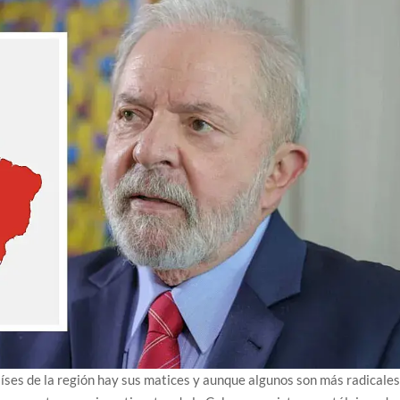
aíses de la región hay sus matices y aunque algunos son más radicale