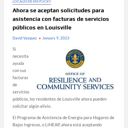
LOCALES DE KENTUCKY
Ahora se aceptan solicitudes para
asistencia con facturas de servicios
públicos en Louisville
David Vazquez
January 9, 2023
Si
necesita
ayuda
con sus
facturas
de
servicios
públicos, los residentes de Louisville ahora pueden
solicitar algún alivio.
El Programa de Asistencia de Energía para Hogares de
Bajos Ingresos, o LIHEAP, ahora está aceptando