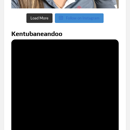
Load More
Follow on Instagram
Kentubaneandoo