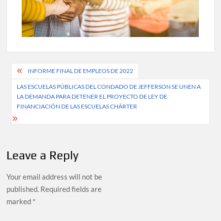
Post
INFORME FINAL DE EMPLEOS DE 2022
navigation
LAS ESCUELAS PÚBLICAS DEL CONDADO DE JEFFERSON SE UNEN A
LA DEMANDA PARA DETENER EL PROYECTO DE LEY DE
FINANCIACIÓN DE LAS ESCUELAS CHÁRTER
Leave a Reply
Your email address will not be
published.
Required fields are
marked
*