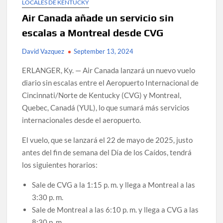
LOCALES DE KENTUCKY
Air Canada añade un servicio sin
escalas a Montreal desde CVG
David Vazquez
September 13, 2024
ERLANGER, Ky. — Air Canada lanzará un nuevo vuelo
diario sin escalas entre el Aeropuerto Internacional de
Cincinnati/Norte de Kentucky (CVG) y Montreal,
Quebec, Canadá (YUL), lo que sumará más servicios
internacionales desde el aeropuerto.
El vuelo, que se lanzará el 22 de mayo de 2025, justo
antes del fin de semana del Día de los Caídos, tendrá
los siguientes horarios:
Sale de CVG a la 1:15 p. m. y llega a Montreal a las
3:30 p. m.
Sale de Montreal a las 6:10 p. m. y llega a CVG a las
8:30 p. m.