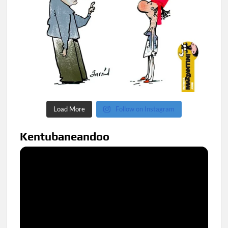
Load More
Follow on Instagram
Kentubaneandoo