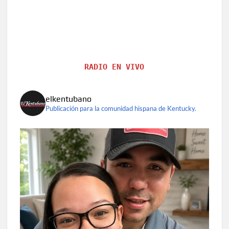
RADIO EN VIVO
elkentubano
Publicación para la comunidad hispana de Kentucky.