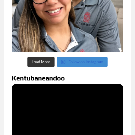
Load More
Follow on Instagram
Kentubaneandoo