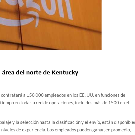
 área del norte de Kentucky
ontratará a 150 000 empleados en los EE. UU. en funciones de
iempo en toda su red de operaciones, incluidos más de 1500 en el
aje y la selección hasta la clasificación y el envío, están disponible
 y niveles de experiencia. Los empleados pueden ganar, en promedio,