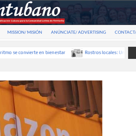
MISSION/ MISIÓN
ANÚNCIATE/ ADVERTISING
CONTACT
e convierte en bienestar
Rostros locales: Una mirada que 