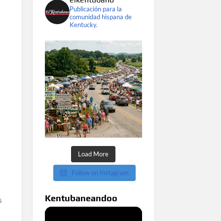
Publicación para la
comunidad hispana de
Kentucky.
Load More
Follow on Instagram
Kentubaneandoo
s