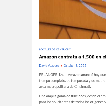
LOCALES DE KENTUCKY
Amazon contrata a 1.500 en el
David Vazquez
October 6, 2022
ERLANGER, Ky. — Amazon anunció hoy que c
tiempo completo, de temporada y de medio t
área metropolitana de Cincinnati.
Una amplia gama de funciones, desde el embal
para los solicitantes de todos los orígenes