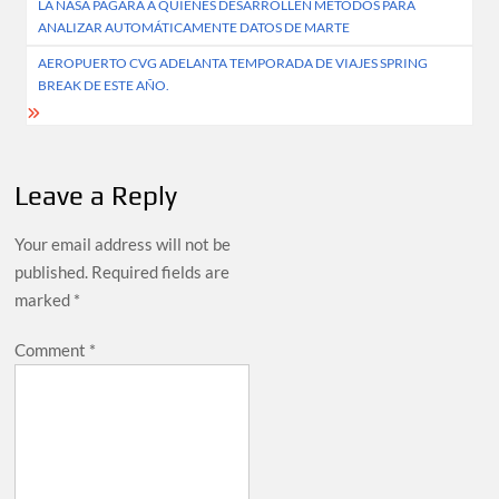
LA NASA PAGARÁ A QUIENES DESARROLLEN MÉTODOS PARA
navigation
ANALIZAR AUTOMÁTICAMENTE DATOS DE MARTE
AEROPUERTO CVG ADELANTA TEMPORADA DE VIAJES SPRING
BREAK DE ESTE AÑO.
Leave a Reply
Your email address will not be
published.
Required fields are
marked
*
Comment
*