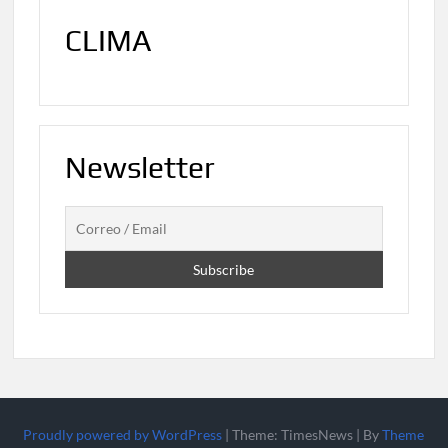
CLIMA
Newsletter
Proudly powered by WordPress
|
Theme: TimesNews
|
By
Theme