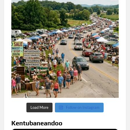
Load More
Follow on Instagram
Kentubaneandoo