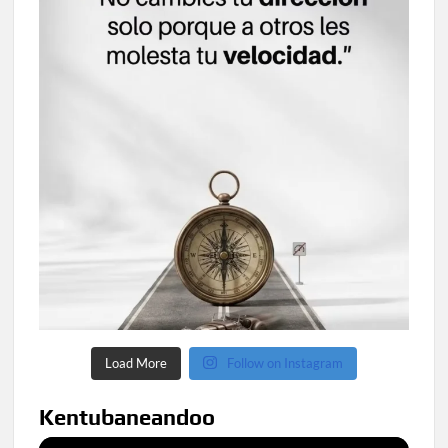
Load More
Follow on Instagram
Kentubaneandoo