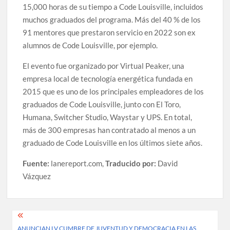
15,000 horas de su tiempo a Code Louisville, incluidos
muchos graduados del programa. Más del 40 % de los
91 mentores que prestaron servicio en 2022 son ex
alumnos de Code Louisville, por ejemplo.
El evento fue organizado por Virtual Peaker, una
empresa local de tecnología energética fundada en
2015 que es uno de los principales empleadores de los
graduados de Code Louisville, junto con El Toro,
Humana, Switcher Studio, Waystar y UPS. En total,
más de 300 empresas han contratado al menos a un
graduado de Code Louisville en los últimos siete años.
Fuente:
lanereport.com,
Traducido por:
David
Vázquez
Post
ANUNCIAN LV CUMBRE DE JUVENTUD Y DEMOCRACIA EN LAS