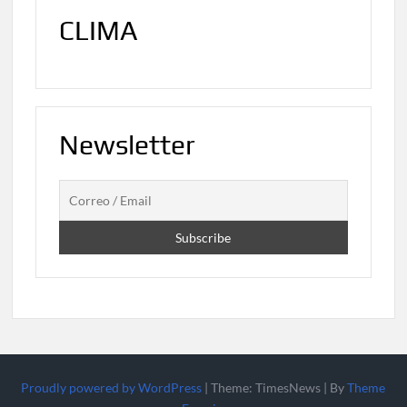
CLIMA
Newsletter
Proudly powered by WordPress
|
Theme: TimesNews
|
By
Theme