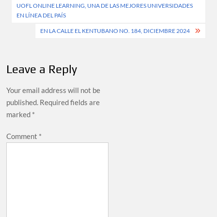
UOFL ONLINE LEARNING, UNA DE LAS MEJORES UNIVERSIDADES
navigation
EN LÍNEA DEL PAÍS
EN LA CALLE EL KENTUBANO NO. 184, DICIEMBRE 2024
Leave a Reply
Your email address will not be
published.
Required fields are
marked
*
Comment
*