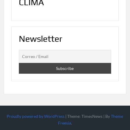
CLIMA
Newsletter
Proudly powered by WordPress
|
Theme: TimesNews
|
By
Theme
Freesia
.