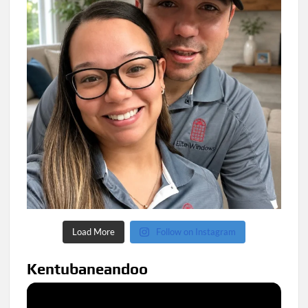
Load More
Follow on Instagram
Kentubaneandoo