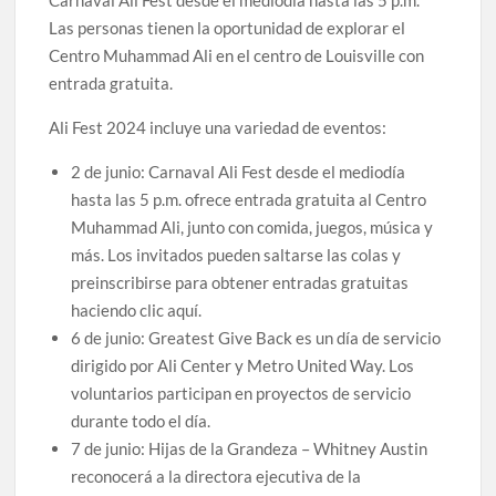
Carnaval Ali Fest desde el mediodía hasta las 5 p.m.
Las personas tienen la oportunidad de explorar el
Centro Muhammad Ali en el centro de Louisville con
entrada gratuita.
Ali Fest 2024 incluye una variedad de eventos:
2 de junio: Carnaval Ali Fest desde el mediodía
hasta las 5 p.m. ofrece entrada gratuita al Centro
Muhammad Ali, junto con comida, juegos, música y
más. Los invitados pueden saltarse las colas y
preinscribirse para obtener entradas gratuitas
haciendo clic aquí.
6 de junio: Greatest Give Back es un día de servicio
dirigido por Ali Center y Metro United Way. Los
voluntarios participan en proyectos de servicio
durante todo el día.
7 de junio: Hijas de la Grandeza – Whitney Austin
reconocerá a la directora ejecutiva de la