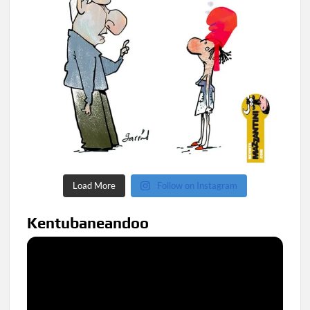
Load More
Follow on Instagram
Kentubaneandoo