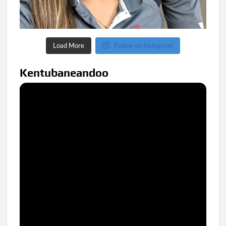
Load More
Follow on Instagram
Kentubaneandoo