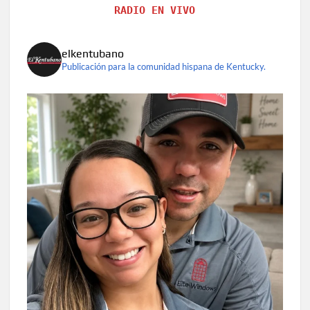
RADIO EN VIVO
elkentubano
Publicación para la comunidad hispana de Kentucky.