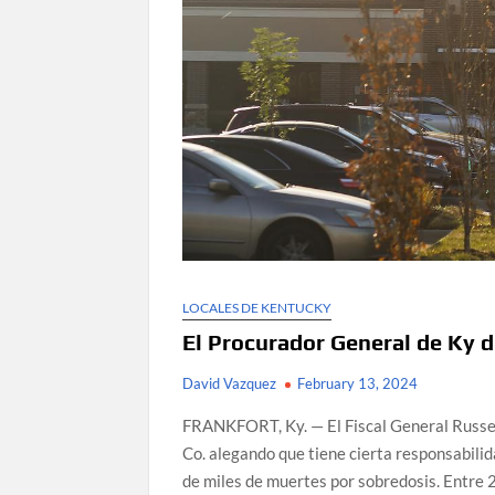
LOCALES DE KENTUCKY
El Procurador General de Ky 
David Vazquez
February 13, 2024
FRANKFORT, Ky. — El Fiscal General Russe
Co. alegando que tiene cierta responsabilid
de miles de muertes por sobredosis. Entre 