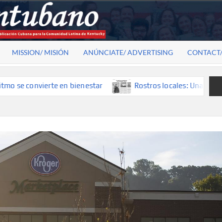
MISSION/ MISIÓN
ANÚNCIATE/ ADVERTISING
CONTACT
convierte en bienestar
Rostros locales: Una mirada que co