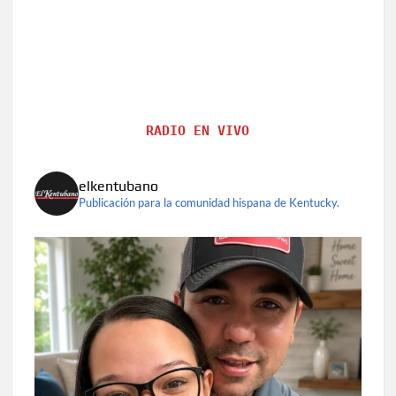
RADIO EN VIVO
elkentubano
Publicación para la comunidad hispana de Kentucky.