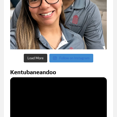
Load More
Follow on Instagram
Kentubaneandoo