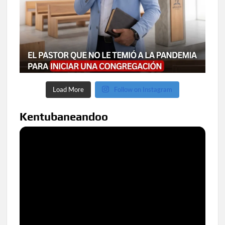
Load More
Follow on Instagram
Kentubaneandoo