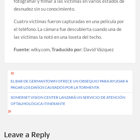
fotografiar y filmar a las víctimas en varios estados de
desnudez sin su conocimiento.
Cuatro víctimas fueron capturadas en una película por
el teléfono. La cámara fue descubierta cuando una de
las víctimas la notó en una loseta del techo.
Fuente:
wlky.com,
Traducido por:
David Vázquez
Post
EL BAR DE GERMANTOWN OFRECE UN OBSEQUIO PARA AYUDAR A
navigation
PAGAR LOS DAÑOS CAUSADOS POR LA TORMENTA
SOMERSET VISION CENTER LANZARÁ UN SERVICIO DE ATENCIÓN
OFTALMOLÓGICA ITINERANTE
Leave a Reply