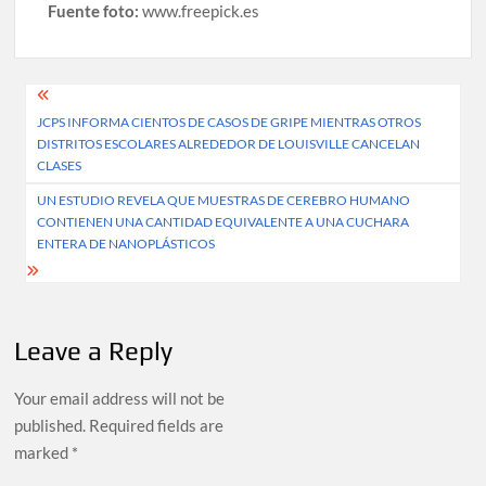
Fuente foto:
www.freepick.es
Post
JCPS INFORMA CIENTOS DE CASOS DE GRIPE MIENTRAS OTROS
navigation
DISTRITOS ESCOLARES ALREDEDOR DE LOUISVILLE CANCELAN
CLASES
UN ESTUDIO REVELA QUE MUESTRAS DE CEREBRO HUMANO
CONTIENEN UNA CANTIDAD EQUIVALENTE A UNA CUCHARA
ENTERA DE NANOPLÁSTICOS
Leave a Reply
Your email address will not be
published.
Required fields are
marked
*