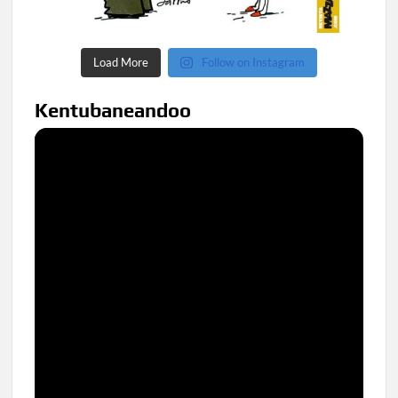
Load More
Follow on Instagram
Kentubaneandoo