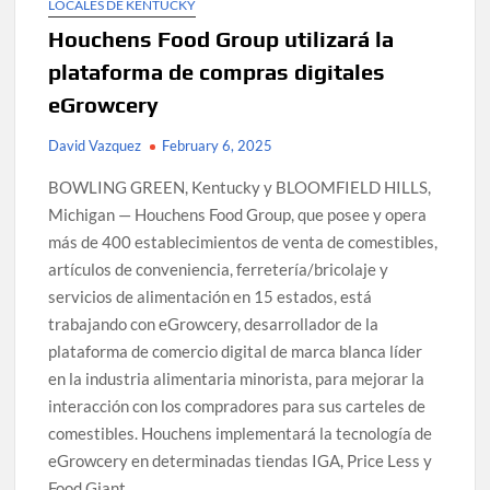
LOCALES DE KENTUCKY
Houchens Food Group utilizará la
plataforma de compras digitales
eGrowcery
David Vazquez
February 6, 2025
BOWLING GREEN, Kentucky y BLOOMFIELD HILLS,
Michigan — Houchens Food Group, que posee y opera
más de 400 establecimientos de venta de comestibles,
artículos de conveniencia, ferretería/bricolaje y
servicios de alimentación en 15 estados, está
trabajando con eGrowcery, desarrollador de la
plataforma de comercio digital de marca blanca líder
en la industria alimentaria minorista, para mejorar la
interacción con los compradores para sus carteles de
comestibles. Houchens implementará la tecnología de
eGrowcery en determinadas tiendas IGA, Price Less y
Food Giant.