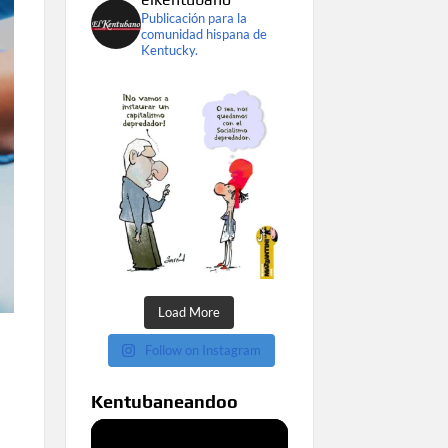
Publicación para la
comunidad hispana de
Kentucky.
Load More
Follow on Instagram
Kentubaneandoo