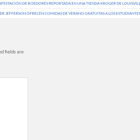
INFESTACIÓN DE ROEDORES REPORTADA EN UNA TIENDA KROGER DE LOUISVIL
 DE JEFFERSON OFRECEN COMIDAS DE VERANO GRATUITAS A LOS ESTUDIANTE
d fields are