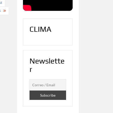
LE
S
CLIMA
Newslette
r