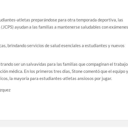
studiantes-atletas preparándose para otra temporada deportiva, las
n (JCPS) ayudan a las familias a mantenerse saludables con exámene
cas, brindando servicios de salud esenciales a estudiantes y nuevos
strando ser un salvavidas para las familias que compaginan el trabajo
ención médica. En los primeros tres días, Stone comentó que el equipo 
os, la mayoría para estudiantes-atletas ansiosos por jugar.
zquez