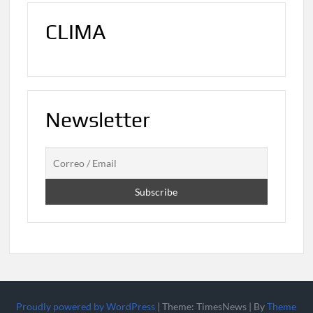
CLIMA
Newsletter
Proudly powered by WordPress
|
Theme: TimesNews
|
By
Theme