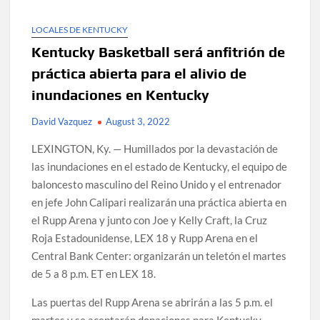
LOCALES DE KENTUCKY
Kentucky Basketball será anfitrión de
práctica abierta para el alivio de
inundaciones en Kentucky
David Vazquez
August 3, 2022
LEXINGTON, Ky. — Humillados por la devastación de
las inundaciones en el estado de Kentucky, el equipo de
baloncesto masculino del Reino Unido y el entrenador
en jefe John Calipari realizarán una práctica abierta en
el Rupp Arena y junto con Joe y Kelly Craft, la Cruz
Roja Estadounidense, LEX 18 y Rupp Arena en el
Central Bank Center: organizarán un teletón el martes
de 5 a 8 p.m. ET en LEX 18.
Las puertas del Rupp Arena se abrirán a las 5 p.m. el