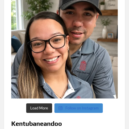
Load More
Follow on Instagram
Kentubaneandoo