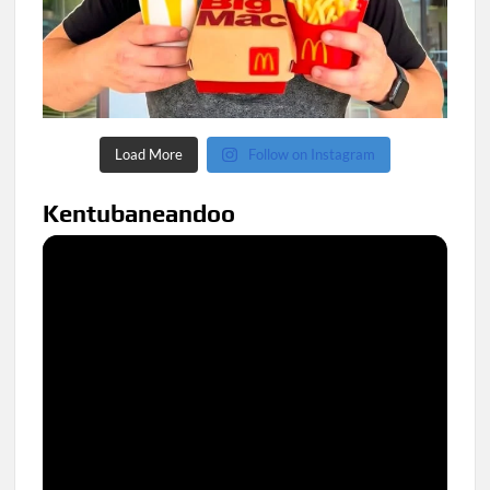
Load More
Follow on Instagram
Kentubaneandoo