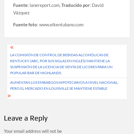
Fuente
: lanereport.com,
Traducido por
: David
Vázquez
Fuente foto
: www.elkentubano.com
Post
LA COMISIÓN DE CONTROL DE BEBIDAS ALCOHÓLICAS DE
navigation
KENTUCKY (ABC, POR SUS SIGLAS EN INGLÉS) MANTIENE LA
SUSPENSIÓN DE LA LICENCIA DE VENTA DE LICORES PARA UN
POPULAR BAR DE HIGHLANDS.
AUMENTAN LOS EMBARGOS HIPOTECARIOS A NIVEL NACIONAL,
PERO EL MERCADO EN LOUISVILLE SE MANTIENE ESTABLE
Leave a Reply
Your email address will not be