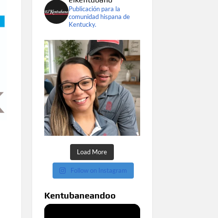
Publicación para la
comunidad hispana de
Kentucky.
Load More
Follow on Instagram
Kentubaneandoo