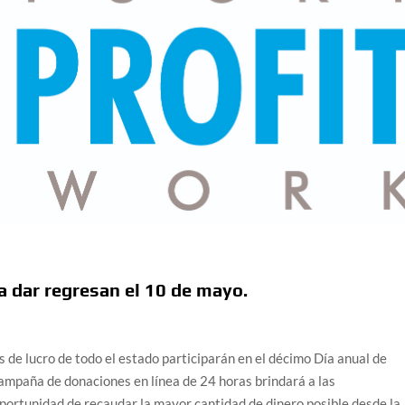
a dar regresan el 10 de mayo.
de lucro de todo el estado participarán en el décimo Día anual de
ampaña de donaciones en línea de 24 horas brindará a las
oportunidad de recaudar la mayor cantidad de dinero posible desde la