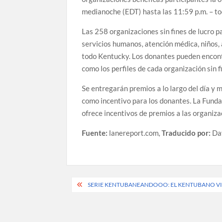
medianoche (EDT) hasta las 11:59 p.m. – to
Las 258 organizaciones sin fines de lucro p
servicios humanos, atención médica, niños,
todo Kentucky. Los donantes pueden encontr
como los perfiles de cada organización sin f
Se entregarán premios a lo largo del día y
como incentivo para los donantes. La Fund
ofrece incentivos de premios a las organizac
Fuente:
lanereport.com,
Traducido por:
Da
Post
SERIE KENTUBANEANDOOO: EL KENTUBANO VISI
navigation