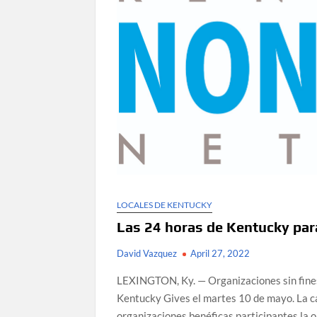
LOCALES DE KENTUCKY
Las 24 horas de Kentucky par
David Vazquez
April 27, 2022
LEXINGTON, Ky. — Organizaciones sin fines 
Kentucky Gives el martes 10 de mayo. La c
organizaciones benéficas participantes la 