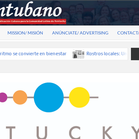
MISSION/ MISIÓN
ANÚNCIATE/ ADVERTISING
CONTACT
 se convierte en bienestar
Rostros locales: Una mirada qu