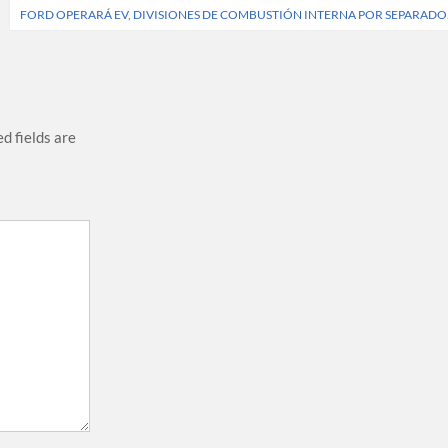
FORD OPERARÁ EV, DIVISIONES DE COMBUSTIÓN INTERNA POR SEPARADO
d fields are