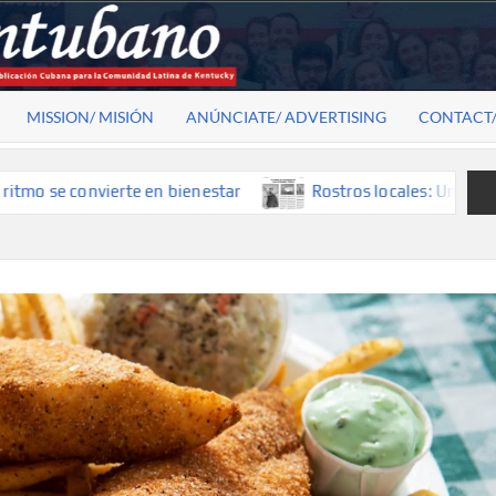
MISSION/ MISIÓN
ANÚNCIATE/ ADVERTISING
CONTACT
e convierte en bienestar
Rostros locales: Una mirada que 