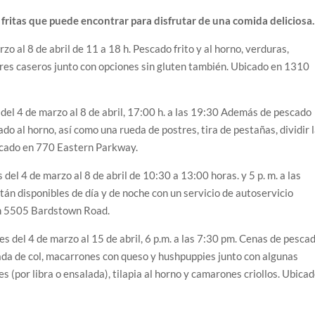
 fritas que puede encontrar para disfrutar de una comida deliciosa.
zo al 8 de abril de 11 a 18 h. Pescado frito y al horno, verduras,
res caseros junto con opciones sin gluten también. Ubicado en 1310
 del 4 de marzo al 8 de abril, 17:00 h. a las 19:30 Además de pescado
ado al horno, así como una rueda de postres, tira de pestañas, dividir 
Ubicado en 770 Eastern Parkway.
 del 4 de marzo al 8 de abril de 10:30 a 13:00 horas. y 5 p. m. a las
án disponibles de día y de noche con un servicio de autoservicio
en 5505 Bardstown Road.
es del 4 de marzo al 15 de abril, 6 p.m. a las 7:30 pm. Cenas de pescad
ada de col, macarrones con queso y hushpuppies junto con algunas
(por libra o ensalada), tilapia al horno y camarones criollos. Ubica