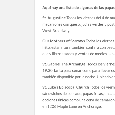
Aquí hay una lista de algunas de las papas
St. Augustine
Todos los viernes del 4 de mar
macarrones con queso, judías verdes y post
West Broadway.
Our Mothers of Sorrows
Todos los viernes
frito, esta fritura también contará con pesc
olla y libros usados ​​y ventas de medios. 
St. Gabriel The Archangel
Todos los viernes
19:30 Tanto para cenar como para llevar est
también disponible por la noche. Ubicado 
St. Luke’s Episcopal Church
Todos los viern
sándwiches de pescado, papas fritas, ensal
opciones únicas como una cena de camarones 
en 1206 Maple Lane en Anchorage.