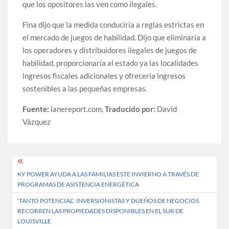
que los opositores las ven como ilegales.
Fina dijo que la medida conduciría a reglas estrictas en
el mercado de juegos de habilidad. Dijo que eliminaría a
los operadores y distribuidores ilegales de juegos de
habilidad, proporcionaría al estado ya las localidades
ingresos fiscales adicionales y ofrecería ingresos
sostenibles a las pequeñas empresas.
Fuente:
lanereport.com,
Traducido por:
David
Vázquez
Post
KY POWER AYUDA A LAS FAMILIAS ESTE INVIERNO A TRAVÉS DE
navigation
PROGRAMAS DE ASISTENCIA ENERGÉTICA
‘TANTO POTENCIAL’: INVERSIONISTAS Y DUEÑOS DE NEGOCIOS
RECORREN LAS PROPIEDADES DISPONIBLES EN EL SUR DE
LOUISVILLE