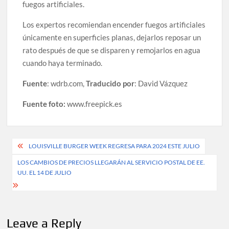
fuegos artificiales.
Los expertos recomiendan encender fuegos artificiales
únicamente en superficies planas, dejarlos reposar un
rato después de que se disparen y remojarlos en agua
cuando haya terminado.
Fuente
: wdrb.com,
Traducido por
: David Vázquez
Fuente foto:
www.freepick.es
Post
LOUISVILLE BURGER WEEK REGRESA PARA 2024 ESTE JULIO
navigation
LOS CAMBIOS DE PRECIOS LLEGARÁN AL SERVICIO POSTAL DE EE.
UU. EL 14 DE JULIO
Leave a Reply