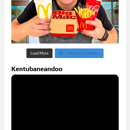
Load More
Follow on Instagram
Kentubaneandoo