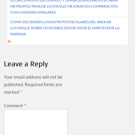
EL CRECIMIENTO DEL EMPLEO Y LA ASEQUIBILIDAD EN EL ÁREA
navigation
METROPOLITANA DE LOUISVILLE MEJORAN EN COMPARACIÓN
CON CIUDADES SIMILARES.
CÓMO DECIDIRÁN LOS DISTRITOS ESCOLARES DEL ÁREA DE
LOUISVILLE SOBRE UN POSIBLE DÍA DE NIEVE EL MARTES POR LA
MAÑANA
Leave a Reply
Your email address will not be
published.
Required fields are
marked
*
Comment
*