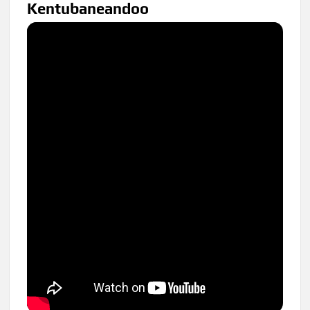
Kentubaneandoo