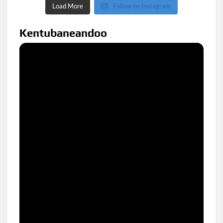
Load More
Follow on Instagram
Kentubaneandoo