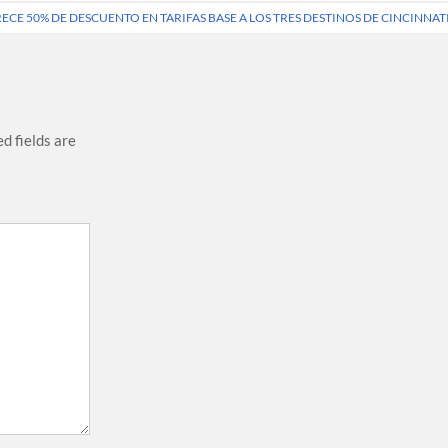
ECE 50% DE DESCUENTO EN TARIFAS BASE A LOS TRES DESTINOS DE CINCINNAT
d fields are