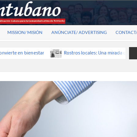
MISSION/ MISIÓN
ANÚNCIATE/ ADVERTISING
CONTACT
 en bienestar
Rostros locales: Una mirada que construye h