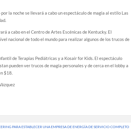
r la noche se llevará a cabo un espectáculo de magia al estilo Las
dad.
vará a cabo en el Centro de Artes Escénicas de Kentucky. El
vel nacional de todo el mundo para realizar algunos de los trucos de
fantil de Terapias Pediátricas y a Kosair for Kids. El espectáculo
sistan pueden ver trucos de magia personales y de cerca en el lobby a
en $18.
Vázquez
EERING PARA ESTABLECER UNA EMPRESA DE ENERGÍA DE SERVICIO COMPLETO