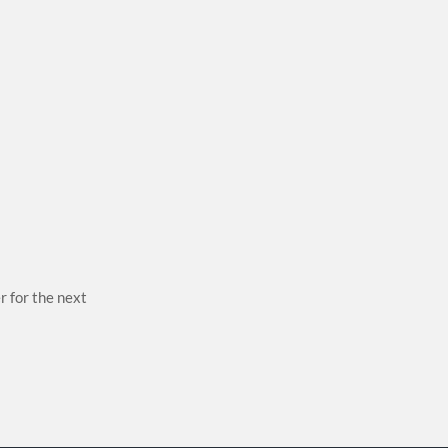
r for the next