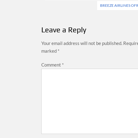
navigation
BREEZE AIRLINES OFR
Leave a Reply
Your email address will not be published.
Require
marked
*
Comment
*