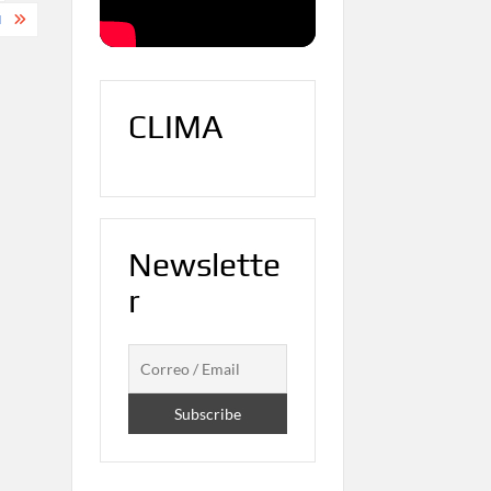
I
CLIMA
Newslette
r