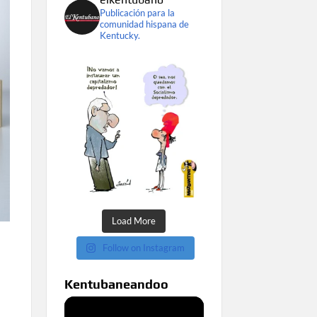
Publicación para la
comunidad hispana de
Kentucky.
Load More
Follow on Instagram
Kentubaneandoo