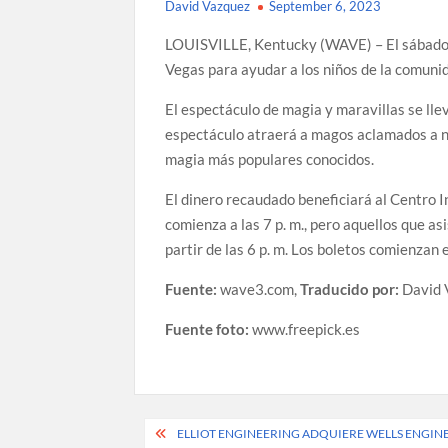
David Vazquez
September 6, 2023
LOUISVILLE, Kentucky (WAVE) – El sábado po
Vegas para ayudar a los niños de la comuni
El espectáculo de magia y maravillas se lle
espectáculo atraerá a magos aclamados a ni
magia más populares conocidos.
El dinero recaudado beneficiará al Centro In
comienza a las 7 p. m., pero aquellos que a
partir de las 6 p. m. Los boletos comienzan 
Fuente:
wave3.com,
Traducido por:
David 
Fuente foto:
www.freepick.es
Post
ELLIOT ENGINEERING ADQUIERE WELLS ENGIN