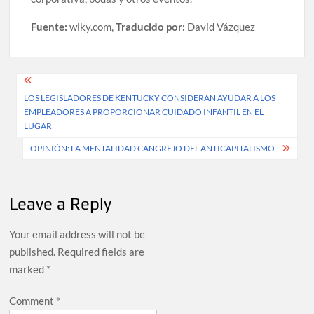
Fuente:
wlky.com,
Traducido por:
David Vázquez
Post
LOS LEGISLADORES DE KENTUCKY CONSIDERAN AYUDAR A LOS
navigation
EMPLEADORES A PROPORCIONAR CUIDADO INFANTIL EN EL
LUGAR
OPINIÓN: LA MENTALIDAD CANGREJO DEL ANTICAPITALISMO
Leave a Reply
Your email address will not be
published.
Required fields are
marked
*
Comment
*