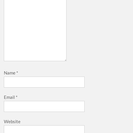
Name
*
Email
*
Website