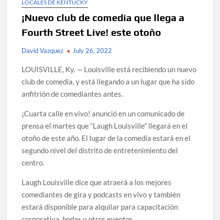
LOCALES DE KENTUCKY
¡Nuevo club de comedia que llega a
Fourth Street Live! este otoño
David Vazquez
July 26, 2022
LOUISVILLE, Ky. — Louisville está recibiendo un nuevo
club de comedia, y está llegando a un lugar que ha sido
anfitrión de comediantes antes.
¡Cuarta calle en vivo! anunció en un comunicado de
prensa el martes que “Laugh Louisville” llegará en el
otoño de este año. El lugar de la comedia estará en el
segundo nivel del distrito de entretenimiento del
centro.
Laugh Louisville dice que atraerá a los mejores
comediantes de gira y podcasts en vivo y también
estará disponible para alquilar para capacitación
corporativa, bodas y otros eventos.