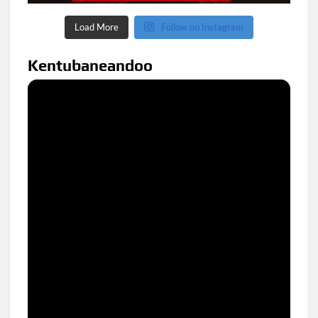
Load More
Follow on Instagram
Kentubaneandoo