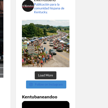
Publicación para la
comunidad hispana de
Kentucky.
Load More
Follow on Instagram
Kentubaneandoo