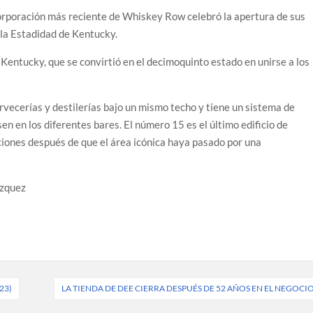
corporación más reciente de Whiskey Row celebró la apertura de sus
 la Estadidad de Kentucky.
 Kentucky, que se convirtió en el decimoquinto estado en unirse a los
ervecerías y destilerías bajo un mismo techo y tiene un sistema de
en en los diferentes bares. El número 15 es el último edificio de
ones después de que el área icónica haya pasado por una
ázquez
23)
LA TIENDA DE DEE CIERRA DESPUÉS DE 52 AÑOS EN EL NEGOCI