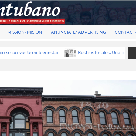
MISSION/ MISIÓN
ANÚNCIATE/ ADVERTISING
CONTACT
vierte en bienestar
Rostros locales: Una mirada que const