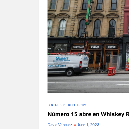
LOCALES DE KENTUCKY
Número 15 abre en Whiskey 
David Vazquez
June 1, 2023